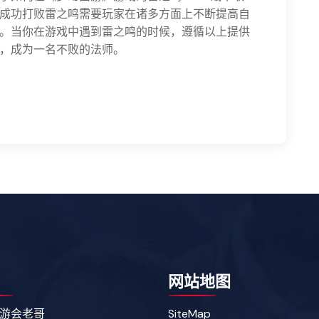
成功打败雷之鸣需要玩家在诸多方面上不断提高自
。当你在游戏中遇到雷之鸣的时候，遵循以上提供
，成为一名不败的法师。
网站地图
游会老哥
SiteMap