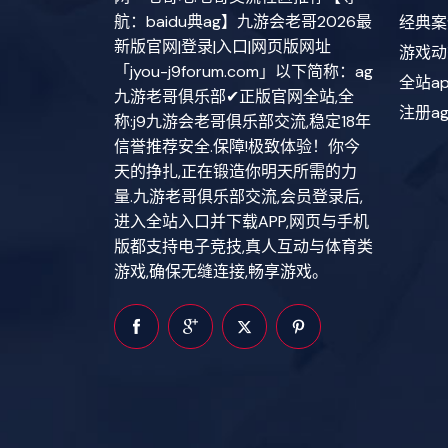
航：baidu典ag】九游会老哥2026最
经典案
新版官网|登录|入口|网页版网址
游戏动
「jyou-j9forum.com」以下简称：ag
全站a
九游老哥俱乐部✔正版官网全站,全
注册a
称:j9九游会老哥俱乐部交流,稳定18年
信誉推荐安全.保障!极致体验！你今
天的挣扎,正在锻造你明天所需的力
量.九游老哥俱乐部交流,会员登录后,
进入全站入口并下载APP,网页与手机
版都支持电子竞技,真人互动与体育类
游戏,确保无缝连接,畅享游戏。