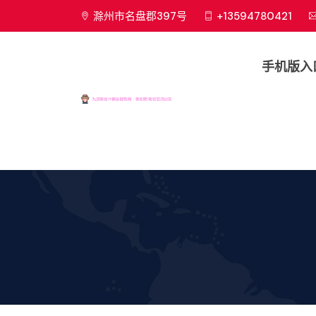
滁州市名盘郡397号
+13594780421
手机版入