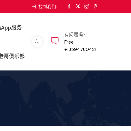
找到我们:
app服务
有问题吗？
Free
+13594780421
老哥俱乐部