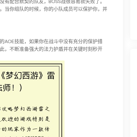
没有配合默契的队友，BOSS战很容易就失败了。
。当你组队的时候，你的小队成员可以保护你，并
极强的AOE技能，如果你在战斗中没有充分的保护措
此，不断准备强大的法力护盾并在关键时刻秒开