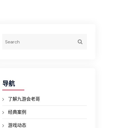
导航
了解九游会老哥
经典案例
游戏动态