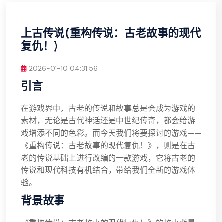
上古传说(重构传说：古老故事的现代
复仇！)
2026-01-10 04:31:56
引言
在游戏界中，古老的传说和故事总是会成为游戏的
素材，无论是古代神话还是中世纪传奇，都会给游
戏增添不同的色彩。而今天我们将要探讨的游戏——
《重构传说：古老故事的现代复仇！》，则是在古
老的传说基础上进行改编的一款游戏，它将古老的
传说和现代科技有机结合，带给我们全新的游戏体
验。
背景故事