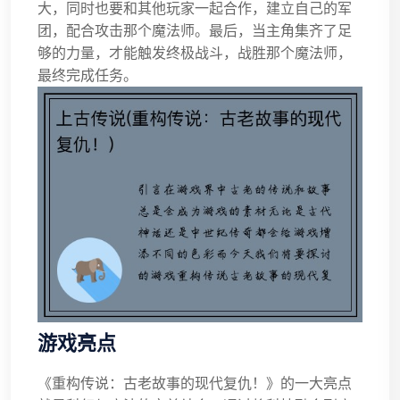
大，同时也要和其他玩家一起合作，建立自己的军
团，配合攻击那个魔法师。最后，当主角集齐了足
够的力量，才能触发终极战斗，战胜那个魔法师，
最终完成任务。
游戏亮点
《重构传说：古老故事的现代复仇！》的一大亮点