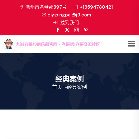
滁州市名盘郡397号
+13594780421
diyipingpai@j9.com
找到我们:
经典案例
首页
-
经典案例